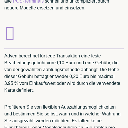
alte
POS-Terminals
schnell und unkompliziert durch
neuere Modelle ersetzen und einsetzen.
Adyen berechnet für jede Transaktion eine feste
Bearbeitungsgebühr von 0,10 Euro und eine Gebühr, die
von der gewählten Zahlungsmethode abhängt. Die Höhe
dieser Gebühr beträgt entweder 0,20 Euro bis maximal
3.95 % vom Einkaufswert oder wird durch die verwendete
Karte definiert.
Profitieren Sie von flexiblen Auszahlungsmöglichkeiten
und bestimmen Sie selbst, wann und in welcher Währung
Sie ausgezahlt werden möchten. Es fallen keine
Einrichtungs- oder Monatsgebühren an. Sie zahlen pro