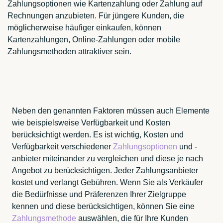
Zahlungsoptionen wie Kartenzahlung oder Zahlung auf
Rechnungen anzubieten. Für jüngere Kunden, die
möglicherweise häufiger einkaufen, können
Kartenzahlungen, Online-Zahlungen oder mobile
Zahlungsmethoden attraktiver sein.
Neben den genannten Faktoren müssen auch Elemente
wie beispielsweise Verfügbarkeit und Kosten
berücksichtigt werden. Es ist wichtig, Kosten und
Verfügbarkeit verschiedener
Zahlungsoptionen
und -
anbieter miteinander zu vergleichen und diese je nach
Angebot zu berücksichtigen. Jeder Zahlungsanbieter
kostet und verlangt Gebühren.
Wenn Sie als Verkäufer
die Bedürfnisse und Präferenzen Ihrer Zielgruppe
kennen und diese berücksichtigen, können Sie eine
Zahlungsmethode
auswählen, die für Ihre Kunden